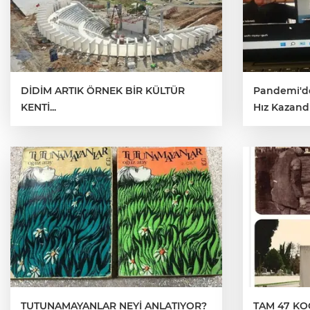
DİDİM ARTIK ÖRNEK BİR KÜLTÜR
Pandemi'de 
KENTİ...
Hız Kazandı
TUTUNAMAYANLAR NEYİ ANLATIYOR?
TAM 47 KO