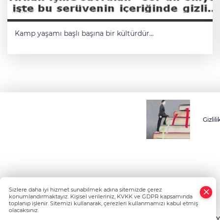
Kamp yaşamı başlı başına bir kültürdür...
Gizlili
Sizlere daha iyi hizmet sunabilmek adına sitemizde çerez
konumlandırmaktayız. Kişisel verileriniz, KVKK ve GDPR kapsamında
toplanıp işlenir. Sitemizi kullanarak, çerezleri kullanmamızı kabul etmiş
olacaksınız.
HABER Y