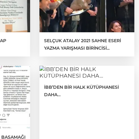
TAP
SELÇUK ATALAY 2021 SAHNE ESERİ
YAZMA YARIŞMASI BİRİNCİSİ...
İBB’DEN BİR HALK KÜTÜPHANESİ
DAHA…
K BASAMAĞI