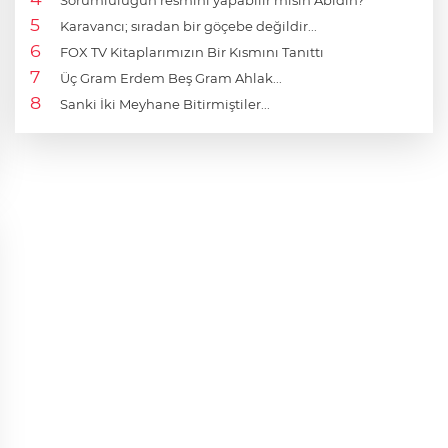
Sorumluluğun resmini yapabilir misin Abidin?
Karavancı; sıradan bir göçebe değildir...
FOX TV Kitaplarımızın Bir Kısmını Tanıttı
Üç Gram Erdem Beş Gram Ahlak...
Sanki İki Meyhane Bitirmiştiler...