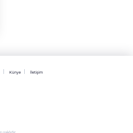
Künye
İletişim
saklıdır.