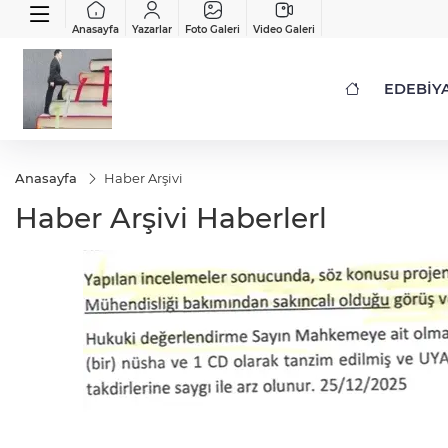
Anasayfa
Yazarlar
Foto Galeri
Video Galeri
EDEBİY
Anasayfa
Haber Arşivi
Haber Arşivi Haberlerl