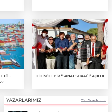
 FETÖ…
DİDİM’DE BİR “SANAT SOKAĞI” AÇILDI
R?
YAZARLARIMIZ
Tüm Yazarlarımız