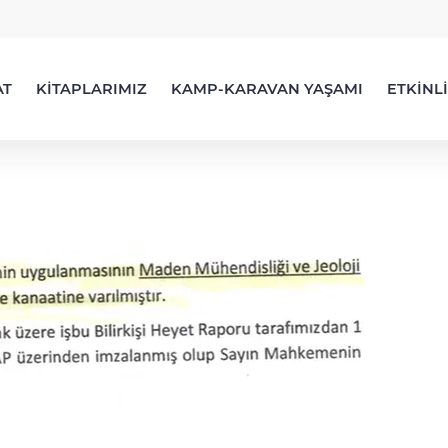
AT
KİTAPLARIMIZ
KAMP-KARAVAN YAŞAMI
ETKİNL