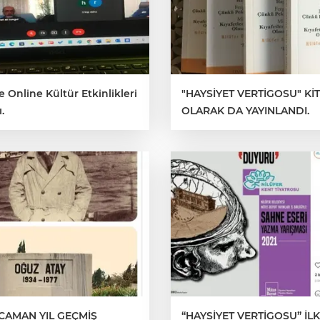
Online Kültür Etkinlikleri
"HAYSİYET VERTİGOSU" Kİ
.
OLARAK DA YAYINLANDI.
CAMAN YIL GEÇMİŞ
“HAYSİYET VERTİGOSU” İL