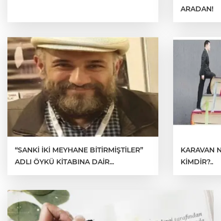
ARADAN!
“SANKİ İKİ MEYHANE BİTİRMİŞTİLER”
KARAVAN N
ADLI ÖYKÜ KİTABINA DAİR...
KİMDİR?..