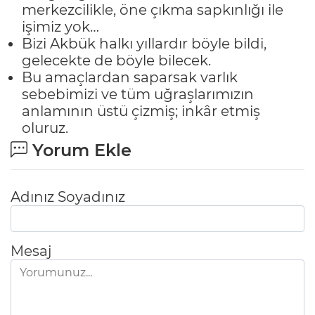
merkezcilikle, öne çıkma sapkınlığı ile
işimiz yok…
Bizi Akbük halkı yıllardır böyle bildi,
gelecekte de böyle bilecek.
Bu amaçlardan saparsak varlık
sebebimizi ve tüm uğraşlarımızın
anlamının üstü çizmiş; inkâr etmiş
oluruz.
Yorum Ekle
Adınız Soyadınız
Mesaj