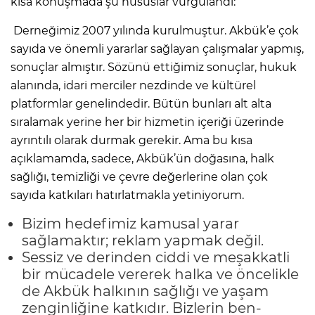
kısa konuşmada şu hususlar vurgulandı:
Derneğimiz 2007 yılında kurulmuştur. Akbük’e çok
sayıda ve önemli yararlar sağlayan çalışmalar yapmış,
sonuçlar almıştır. Sözünü ettiğimiz sonuçlar, hukuk
alanında, idari merciler nezdinde ve kültürel
platformlar genelindedir. Bütün bunları alt alta
sıralamak yerine her bir hizmetin içeriği üzerinde
ayrıntılı olarak durmak gerekir. Ama bu kısa
açıklamamda, sadece, Akbük’ün doğasına, halk
sağlığı, temizliği ve çevre değerlerine olan çok
sayıda katkıları hatırlatmakla yetiniyorum.
Bizim hedefimiz kamusal yarar
sağlamaktır; reklam yapmak değil.
Sessiz ve derinden ciddi ve meşakkatli
bir mücadele vererek halka ve öncelikle
de Akbük halkının sağlığı ve yaşam
zenginliğine katkıdır. Bizlerin ben-