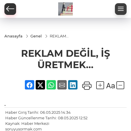
Anasayfa
Genel
REKLAM
DEĞİL, İŞ
ÜRETMEK…
REKLAM DEĞİL, İŞ
ÜRETMEK…
.
Haber Giriş Tarihi: 06.05.2025 14:34
Haber Güncellenme Tarihi: 08.05.2025 12:52
Kaynak: Haber Merkezi
soruyusormak.com