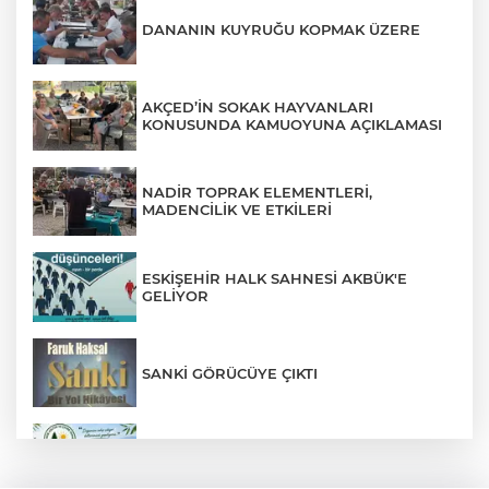
DANANIN KUYRUĞU KOPMAK ÜZERE
AKÇED’İN SOKAK HAYVANLARI
KONUSUNDA KAMUOYUNA AÇIKLAMASI
NADİR TOPRAK ELEMENTLERİ,
MADENCİLİK VE ETKİLERİ
ESKİŞEHİR HALK SAHNESİ AKBÜK'E
GELİYOR
SANKİ GÖRÜCÜYE ÇIKTI
AKÇED YENİLENİYOR