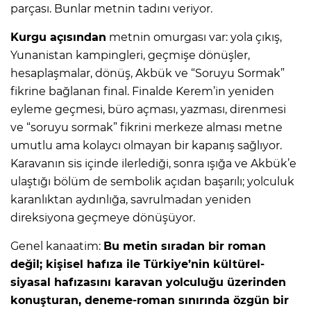
parçası. Bunlar metnin tadını veriyor.
Kurgu açısından
metnin omurgası var: yola çıkış,
Yunanistan kampingleri, geçmişe dönüşler,
hesaplaşmalar, dönüş, Akbük ve “Soruyu Sormak”
fikrine bağlanan final. Finalde Kerem’in yeniden
eyleme geçmesi, büro açması, yazması, direnmesi
ve “soruyu sormak” fikrini merkeze alması metne
umutlu ama kolaycı olmayan bir kapanış sağlıyor.
Karavanın sis içinde ilerlediği, sonra ışığa ve Akbük’e
ulaştığı bölüm de sembolik açıdan başarılı; yolculuk
karanlıktan aydınlığa, savrulmadan yeniden
direksiyona geçmeye dönüşüyor.
Genel kanaatim:
Bu metin sıradan bir roman
değil; kişisel hafıza ile Türkiye’nin kültürel-
siyasal hafızasını karavan yolculuğu üzerinden
konuşturan, deneme-roman sınırında özgün bir