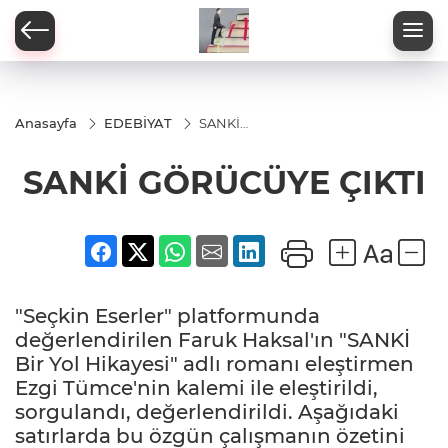
Anasayfa
EDEBİYAT
SANKİ
GÖRÜCÜYE
ÇIKTI
SANKİ GÖRÜCÜYE ÇIKTI
"Seçkin Eserler" platformunda
değerlendirilen Faruk Haksal'ın "SANKİ
Bir Yol Hikayesi" adlı romanı eleştirmen
Ezgi Tümce'nin kalemi ile eleştirildi,
sorgulandı, değerlendirildi. Aşağıdaki
satırlarda bu özgün çalışmanın özetini