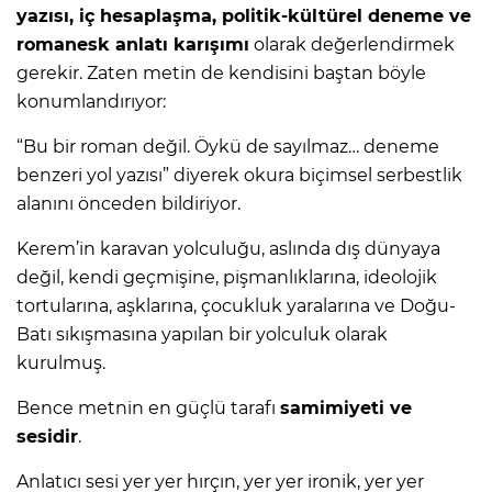
yazısı, iç hesaplaşma, politik-kültürel deneme ve
romanesk anlatı karışımı
olarak değerlendirmek
gerekir. Zaten metin de kendisini baştan böyle
konumlandırıyor:
“Bu bir roman değil. Öykü de sayılmaz… deneme
benzeri yol yazısı” diyerek okura biçimsel serbestlik
alanını önceden bildiriyor.
Kerem’in karavan yolculuğu, aslında dış dünyaya
değil, kendi geçmişine, pişmanlıklarına, ideolojik
tortularına, aşklarına, çocukluk yaralarına ve Doğu-
Batı sıkışmasına yapılan bir yolculuk olarak
kurulmuş.
Bence metnin en güçlü tarafı
samimiyeti ve
sesidir
.
Anlatıcı sesi yer yer hırçın, yer yer ironik, yer yer