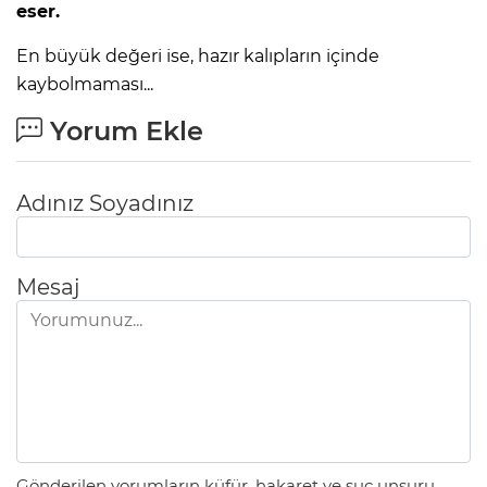
eser.
En büyük değeri ise, hazır kalıpların içinde
kaybolmaması...
Yorum Ekle
Adınız Soyadınız
Mesaj
Gönderilen yorumların küfür, hakaret ve suç unsuru