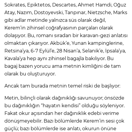
Sokrates, Epiktetos, Descartes, Ahmet Hamdi, Oğuz
Atay, Nazım, Dostoyevski, Tanpınar, Nietzsche, Marks
gibi adlar metinde yalnızca süs olarak değil,
Kerem’in zihinsel coğrafyasının parçaları olarak
dolaşıyor. Bu, romanı sıradan bir karavan-gezi anlatısı
olmaktan çıkarıyor. Akbük’e, Yunan kampinglerine,
Retsina’ya, 6-7 Eylül’e, 28 Nisan’a, Selanik’e, İpsala’ya,
Kavala’ya hep aynı zihinsel bagajla bakılıyor. Bu
bagaj bazen yorucu ama metnin kimliğini de tam
olarak bu oluşturuyor.
Ancak tam burada metnin temel riski de başlıyor:
Metin, bilinçli olarak dağınıklığı savunuyor; önsözde
bu dağınıklığın “hayatın kendisi” olduğu söyleniyor.
Fakat okur açısından her dağınıklık edebi verime
dönüşmeyebilir. Bazı bölümlerde Kerem’in sesi çok
güçlü; bazı bölümlerde ise anlatı, okurun önüne