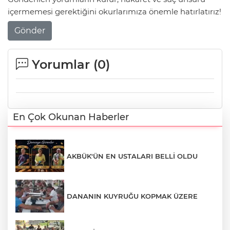
içermemesi gerektiğini okurlarımıza önemle hatırlatırız!
Gönder
Yorumlar (
0
)
En Çok Okunan Haberler
AKBÜK'ÜN EN USTALARI BELLİ OLDU
DANANIN KUYRUĞU KOPMAK ÜZERE