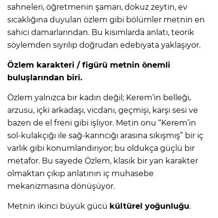
sahneleri, öğretmenin şamarı, dokuz zeytin, ev
sıcaklığına duyulan özlem gibi bölümler metnin en
sahici damarlarından. Bu kısımlarda anlatı, teorik
söylemden sıyrılıp doğrudan edebiyata yaklaşıyor.
Özlem karakteri / figürü metnin önemli
buluşlarından biri.
Özlem yalnızca bir kadın değil; Kerem’in belleği,
arzusu, içki arkadaşı, vicdanı, geçmişi, karşı sesi ve
bazen de el freni gibi işliyor. Metin onu “Kerem’in
sol-kulakçığı ile sağ-karıncığı arasına sıkışmış” bir iç
varlık gibi konumlandırıyor; bu oldukça güçlü bir
metafor. Bu sayede Özlem, klasik bir yan karakter
olmaktan çıkıp anlatının iç muhasebe
mekanizmasına dönüşüyor.
Metnin ikinci büyük gücü
kültürel yoğunluğu
.