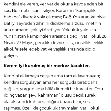
kendini ele veren, yer yer de okurla kavga eden bir
ses. Bu, metni canlı kılıyor. Kerem’in “kampçılık
bahane” diyerek yola çıkması; Doğu’da atan kalbiyle
Batı’yı seyreden zihnini didikleme arzusu, metnin
ana damarını çok iyi özetliyor. Yolculuk yalnızca
Yunanistan kampingleri arasında değil; yatılı okul, 28
Nisan, 27 Mayıs, gençlik, devrimcilik, cinsellik, evlilik,
alkol, felsefe, edebiyat ve yaşlılık arasında gidip
geliyor.
Kerem iyi kurulmuş bir merkez karakter.
Kendini aklamaya çalışan ama tam aklayamayan;
kendini sorgulayan ama her sorguda biraz daha
dağılan; yorgun ama hâlâ dirençli bir karakter. Onu
ilginç yapan şey, “kahraman” oluşu değil, sürekli
olarak kendi kahramanlığını bozan bir iç ses
taşıması. Özellikle çocukluk travmaları, yatılı okul