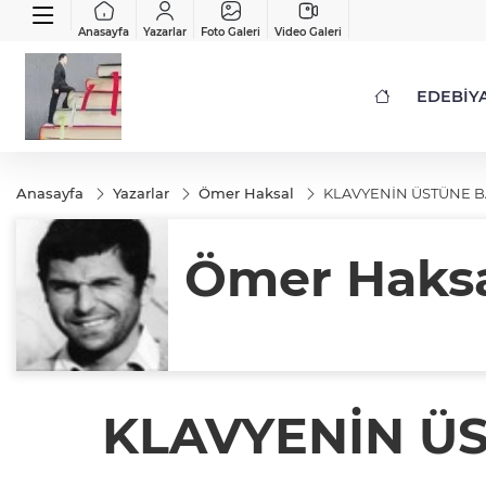
Anasayfa
Yazarlar
Foto Galeri
Video Galeri
EDEBİY
Anasayfa
Yazarlar
Ömer Haksal
KLAVYENİN ÜSTÜNE 
Ömer Haks
KLAVYENİN Ü