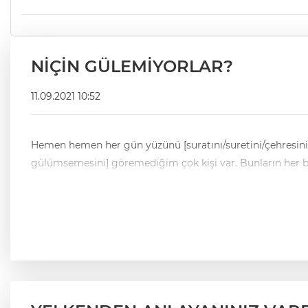
NİÇİN GÜLEMİYORLAR?
11.09.2021 10:52
Hemen hemen her gün yüzünü [suratını/suretini/çehresini