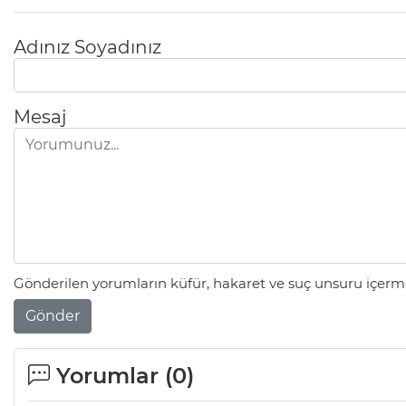
Adınız Soyadınız
Mesaj
Gönderilen yorumların küfür, hakaret ve suç unsuru içerme
Gönder
Yorumlar (
0
)