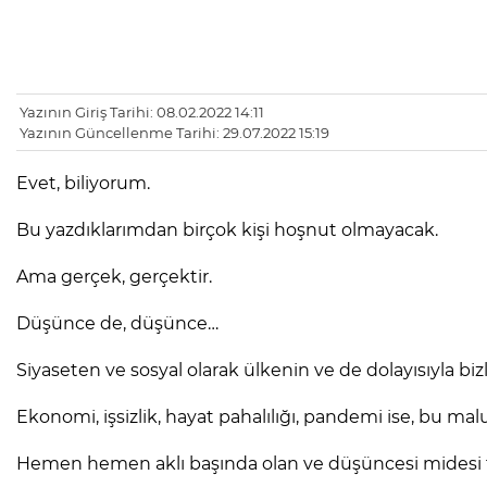
Yazının Giriş Tarihi: 08.02.2022 14:11
Yazının Güncellenme Tarihi: 29.07.2022 15:19
Evet, biliyorum.
Bu yazdıklarımdan birçok kişi hoşnut olmayacak.
Ama gerçek, gerçektir.
Düşünce de, düşünce…
Siyaseten ve sosyal olarak ülkenin ve de dolayısıyla 
Ekonomi, işsizlik, hayat pahalılığı, pandemi ise, bu ma
Hemen hemen aklı başında olan ve düşüncesi midesi ta