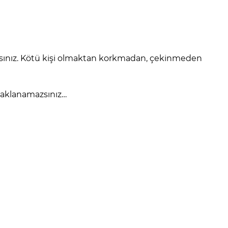
caksınız. Kötü kişi olmaktan korkmadan, çekinmeden
 saklanamazsınız…