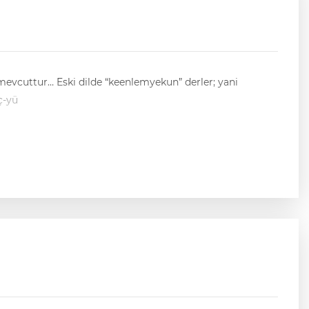
, üç-yü