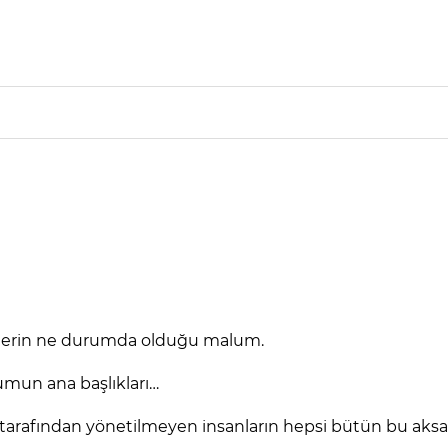
bizlerin ne durumda olduğu malum.
lumun ana başlıkları…
rafından yönetilmeyen insanların hepsi bütün bu aksakl