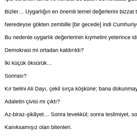
Bizler… Uygarlığın en önemli temel değerlerini bizzat t
Neredeyse gökten zembille [bir gecede] indi Cumhuriy
Bu nedenle uygarlık değerlerinin kıymetini yeterince id
Demokrasi mi ortadan kaldırıldı?
İki küçük öksürük…
Sonrası?
Kır belini Ali Dayı, çekil sırça köşküne; bana dokunm
Adaletin çivisi mi çıktı?
Az-biraz-şikâyet… Sonra tevekkül; sonra teslimiyet, s
Kanıksamışız olan bitenleri.