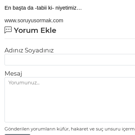
En başta da -tabii ki- niyetimiz…
www.soruyusormak.com
Yorum Ekle
Adınız Soyadınız
Mesaj
Gönderilen yorumların küfür, hakaret ve suç unsuru içerme