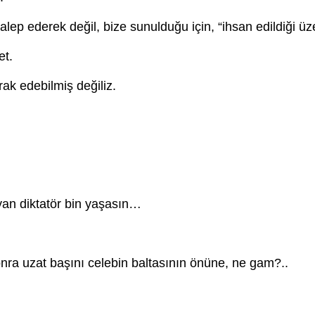
alep ederek değil, bize sunulduğu için, “ihsan edildiği üz
et.
rak edebilmiş değiliz.
ayan diktatör bin yaşasın…
onra uzat başını celebin baltasının önüne, ne gam?..