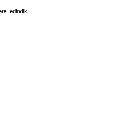
ere” edindik.