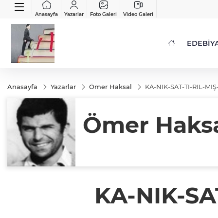
Anasayfa
Yazarlar
Foto Galeri
Video Galeri
EDEBİY
Anasayfa
Yazarlar
Ömer Haksal
KA-NIK-SAT-TI-RIL-MIŞ-
Ömer Haks
KA-NIK-SAT