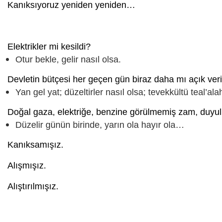
Kanıksıyoruz yeniden yeniden…
Elektrikler mi kesildi?
Otur bekle, gelir nasıl olsa.
Devletin bütçesi her geçen gün biraz daha mı açık ver
Yan gel yat; düzeltirler nasıl olsa; tevekkültü teal’al
Doğal gaza, elektriğe, benzine görülmemiş zam, duy
Düzelir günün birinde, yarın ola hayır ola…
Kanıksamışız.
Alışmışız.
Alıştırılmışız.