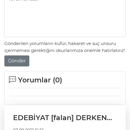
Gönderilen yorumların küfür, hakaret ve suç unsuru
içermemesi gerektiğini okurlarımıza önemle hatırlatırız!
Gönder
Yorumlar (
0
)
EDEBİYAT [falan] DERKEN…