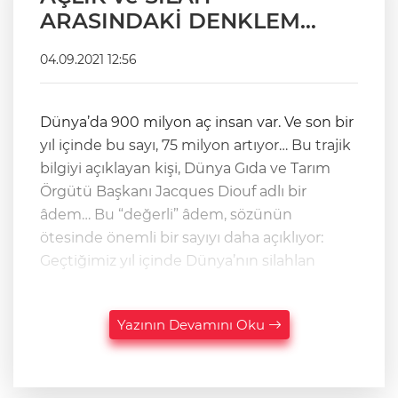
ARASINDAKİ DENKLEM…
04.09.2021 12:56
Dünya’da 900 milyon aç insan var. Ve son bir
yıl içinde bu sayı, 75 milyon artıyor… Bu trajik
bilgiyi açıklayan kişi, Dünya Gıda ve Tarım
Örgütü Başkanı Jacques Diouf adlı bir
âdem… Bu “değerli” âdem, sözünün
ötesinde önemli bir sayıyı daha açıklıyor:
Geçtiğimiz yıl içinde Dünya’nın silahlan
Yazının Devamını Oku