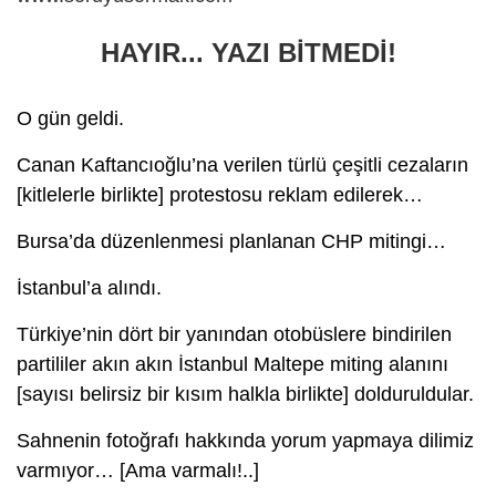
HAYIR... YAZI BİTMEDİ!
O gün geldi.
Canan Kaftancıoğlu’na verilen türlü çeşitli cezaların
[kitlelerle birlikte] protestosu reklam edilerek…
Bursa’da düzenlenmesi planlanan CHP mitingi…
İstanbul’a alındı.
Türkiye’nin dört bir yanından otobüslere bindirilen
partililer akın akın İstanbul Maltepe miting alanını
[sayısı belirsiz bir kısım halkla birlikte] dolduruldular.
Sahnenin fotoğrafı hakkında yorum yapmaya dilimiz
varmıyor… [Ama varmalı!..]