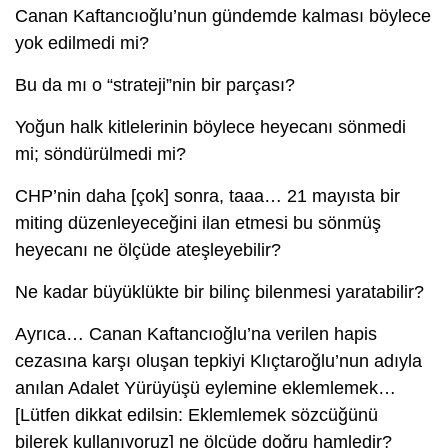
Canan Kaftancıoğlu’nun gündemde kalması böylece
yok edilmedi mi?
Bu da mı o “strateji”nin bir parçası?
Yoğun halk kitlelerinin böylece heyecanı sönmedi
mi; söndürülmedi mi?
CHP’nin daha [çok] sonra, taaa… 21 mayısta bir
miting düzenleyeceğini ilan etmesi bu sönmüş
heyecanı ne ölçüde ateşleyebilir?
Ne kadar büyüklükte bir bilinç bilenmesi yaratabilir?
Ayrıca… Canan Kaftancıoğlu’na verilen hapis
cezasına karşı oluşan tepkiyi Klıçtaroğlu’nun adıyla
anılan Adalet Yürüyüşü eylemine eklemlemek…
[Lütfen dikkat edilsin: Eklemlemek sözcüğünü
bilerek kullanıyoruz] ne ölçüde doğru hamledir?