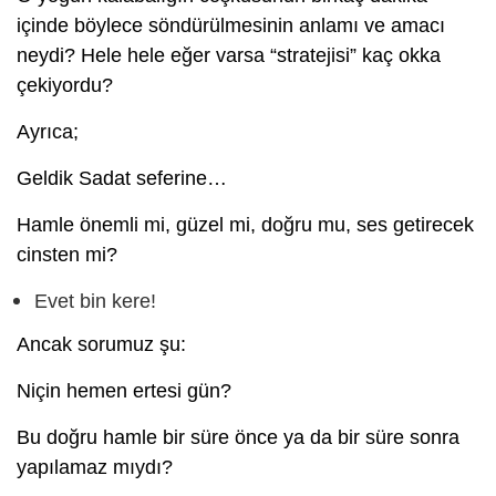
içinde böylece söndürülmesinin anlamı ve amacı
neydi? Hele hele eğer varsa “stratejisi” kaç okka
çekiyordu?
Ayrıca;
Geldik Sadat seferine…
Hamle önemli mi, güzel mi, doğru mu, ses getirecek
cinsten mi?
Evet bin kere!
Ancak sorumuz şu:
Niçin hemen ertesi gün?
Bu doğru hamle bir süre önce ya da bir süre sonra
yapılamaz mıydı?