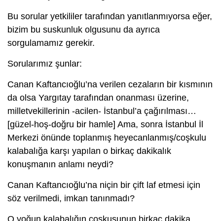
Bu sorular yetkililer tarafından yanıtlanmıyorsa eğer,
bizim bu suskunluk olgusunu da ayrıca
sorgulamamız gerekir.
Sorularımız şunlar:
Canan Kaftancıoğlu’na verilen cezaların bir kısmının
da olsa Yargıtay tarafından onanması üzerine,
milletvekillerinin -acilen- İstanbul’a çağırılması…
[güzel-hoş-doğru bir hamle] Ama, sonra İstanbul İl
Merkezi önünde toplanmış heyecanlanmış/coşkulu
kalabalığa karşı yapılan o birkaç dakikalık
konuşmanın anlamı neydi?
Canan Kaftancıoğlu’na niçin bir çift laf etmesi için
söz verilmedi, imkan tanınmadı?
O yoğun kalabalığın coşkusunun birkaç dakika