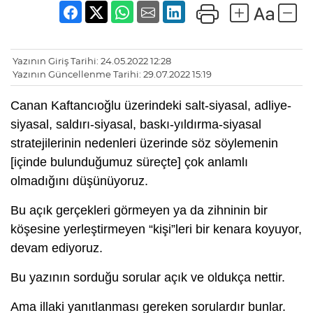
Yazının Giriş Tarihi: 24.05.2022 12:28
Yazının Güncellenme Tarihi: 29.07.2022 15:19
Canan Kaftancıoğlu üzerindeki salt-siyasal, adliye-
siyasal, saldırı-siyasal, baskı-yıldırma-siyasal
stratejilerinin nedenleri üzerinde söz söylemenin
[içinde bulunduğumuz süreçte] çok anlamlı
olmadığını düşünüyoruz.
Bu açık gerçekleri görmeyen ya da zihninin bir
köşesine yerleştirmeyen “kişi”leri bir kenara koyuyor,
devam ediyoruz.
Bu yazının sorduğu sorular açık ve oldukça nettir.
Ama illaki yanıtlanması gereken sorulardır bunlar.