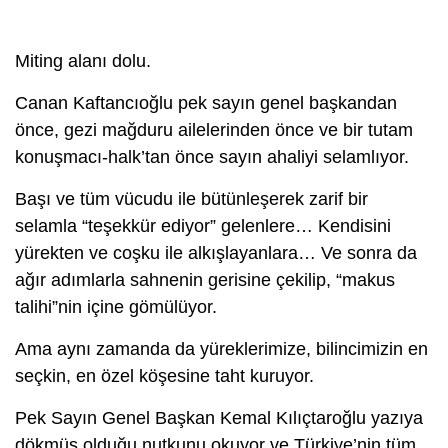
Miting alanı dolu.
Canan Kaftancıoğlu pek sayın genel başkandan
önce, gezi mağduru ailelerinden önce ve bir tutam
konuşmacı-halk’tan önce sayın ahaliyi selamlıyor.
Başı ve tüm vücudu ile bütünleşerek zarif bir
selamla “teşekkür ediyor” gelenlere… Kendisini
yürekten ve coşku ile alkışlayanlara… Ve sonra da
ağır adımlarla sahnenin gerisine çekilip, “makus
talihi”nin içine gömülüyor.
Ama aynı zamanda da yüreklerimize, bilincimizin en
seçkin, en özel köşesine taht kuruyor.
Pek Sayın Genel Başkan Kemal Kılıçtaroğlu yazıya
dökmüş olduğu nutkunu okuyor ve Türkiye’nin tüm