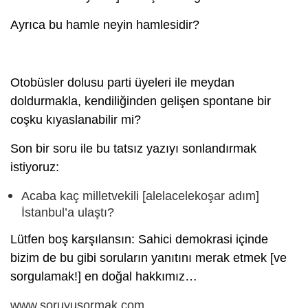
Ayrıca bu hamle neyin hamlesidir?
Otobüsler dolusu parti üyeleri ile meydan
doldurmakla, kendiliğinden gelişen spontane bir
coşku kıyaslanabilir mi?
Son bir soru ile bu tatsız yazıyı sonlandırmak
istiyoruz:
Acaba kaç milletvekili [alelacelekoşar adım]
İstanbul’a ulaştı?
Lütfen boş karşılansın: Sahici demokrasi içinde
bizim de bu gibi soruların yanıtını merak etmek [ve
sorgulamak!] en doğal hakkımız…
www.soruyusormak.com