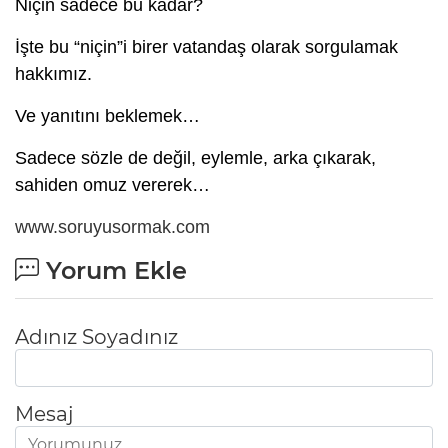
Niçin sadece bu kadar?
İşte bu “niçin”i birer vatandaş olarak sorgulamak
hakkımız.
Ve yanıtını beklemek…
Sadece sözle de değil, eylemle, arka çıkarak,
sahiden omuz vererek…
www.soruyusormak.com
Yorum Ekle
Adınız Soyadınız
Mesaj